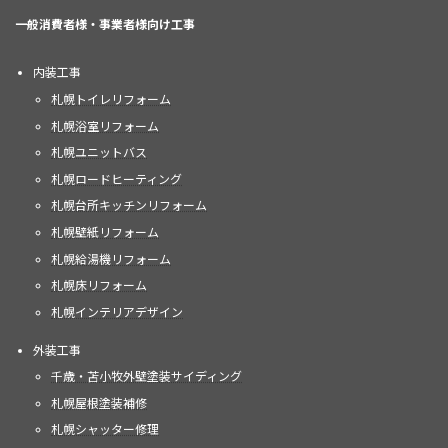
一般消費者様・事業者様向け工事
内装工事
札幌トイレリフォーム
札幌浴室リフォーム
札幌ユニットバス
札幌ロードヒーティング
札幌台所キッチンリフォーム
札幌壁紙リフォーム
札幌給湯機リフォーム
札幌床リフォーム
札幌インテリアデザイン
外装工事
千歳・苫小牧外壁塗装サイディング
札幌屋根塗装補修
札幌シャッター修理