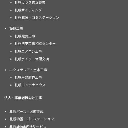
札幌ガラス修理交換
札幌サイディング
札幌物置・ゴミステーション
設備工事
札幌電気工事
札幌防犯工事相談センター
札幌エアコン工事
札幌ボイラー修理交換
エクステリア・土木工事
札幌戸建解体工事
札幌コンテナハウス
法人・事業者様向け工事
札幌パース・図面作成
札幌物置・ゴミステーション
札幌airbnb代行サービス